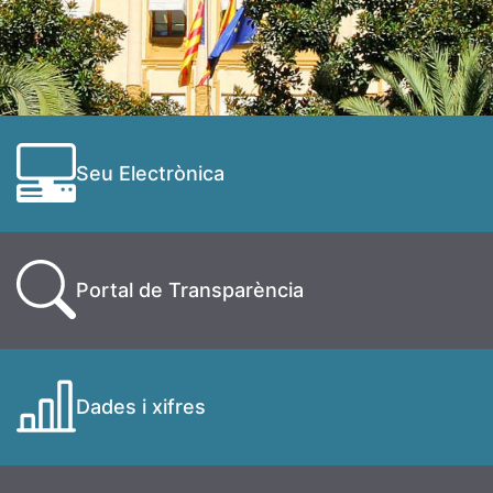
Seu Electrònica
Portal de Transparència
Dades i xifres