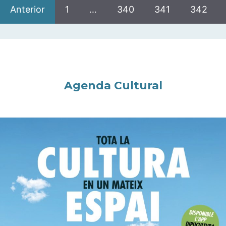
Anterior
1
…
340
341
342
Agenda Cultural