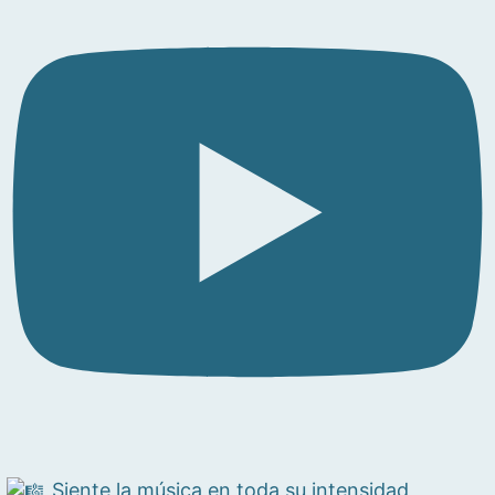
Siente la música en toda su intensidad