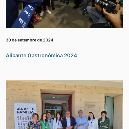
30 de setembre de 2024
Alicante Gastronómica 2024