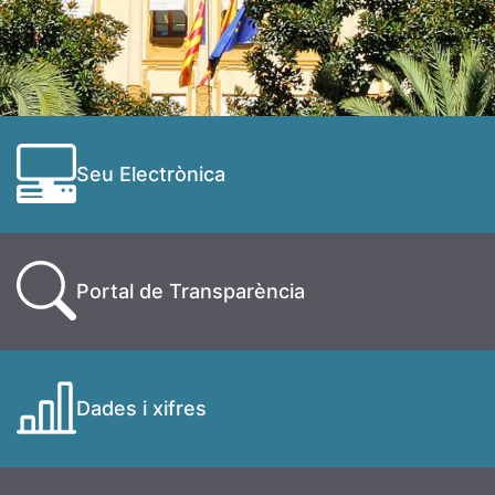
Seu Electrònica
Portal de Transparència
Dades i xifres