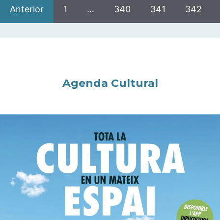
Anterior
1
…
340
341
342
Agenda Cultural