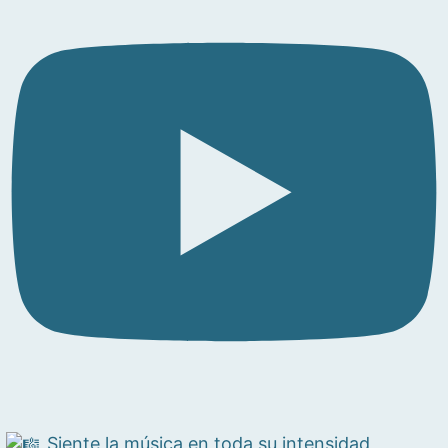
Siente la música en toda su intensidad