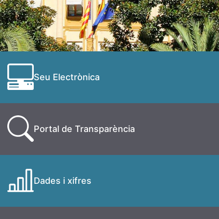
Seu Electrònica
Portal de Transparència
Dades i xifres