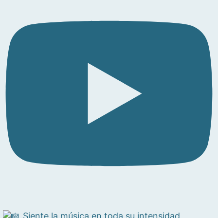
Siente la música en toda su intensidad