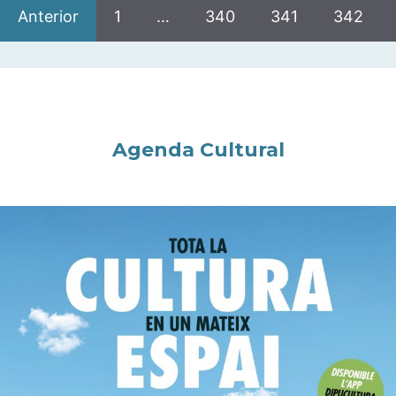
Anterior
1
…
340
341
342
Agenda Cultural