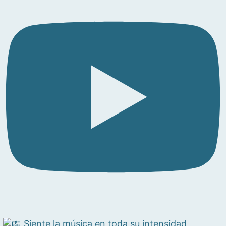
Siente la música en toda su intensidad