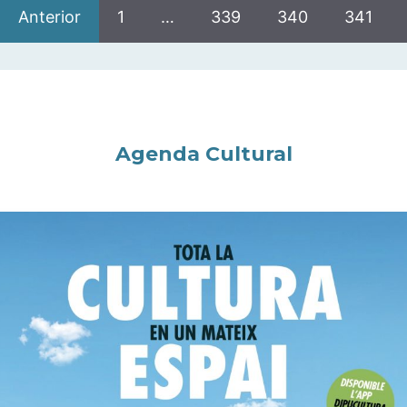
Anterior
1
…
339
340
341
Agenda Cultural