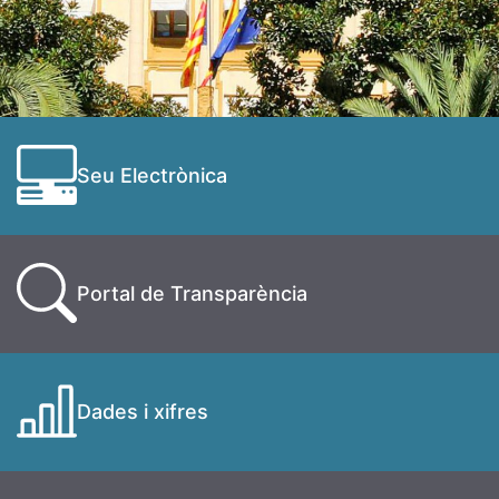
Seu Electrònica
Portal de Transparència
Dades i xifres