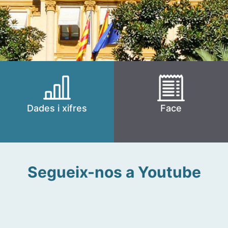
Dades i xifres
Face
Segueix-nos a Youtube