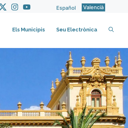
Valencià
Español
Els Municipis
Seu Electrònica