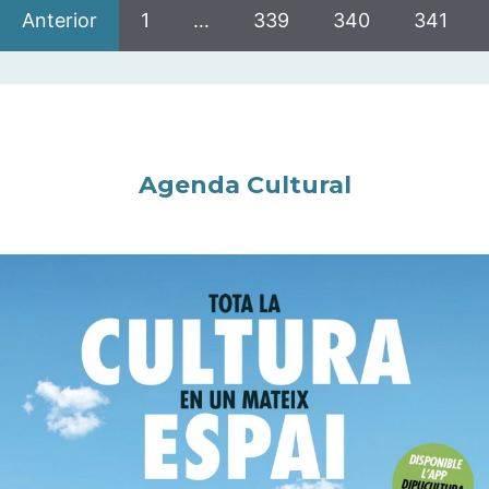
Anterior
1
…
339
340
341
Agenda Cultural