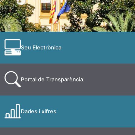
Seu Electrònica
Portal de Transparència
Dades i xifres