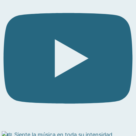
Siente la música en toda su intensidad