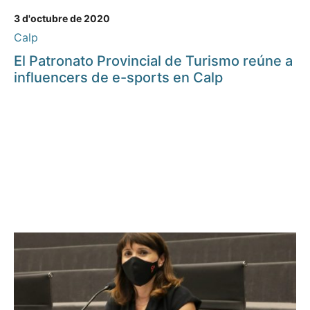
3 d'octubre de 2020
Calp
El Patronato Provincial de Turismo reúne a
influencers de e-sports en Calp