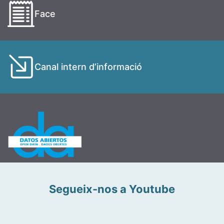
Face
Canal intern d’informació
Segueix-nos a Youtube