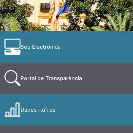
Seu Electrònica
Portal de Transparència
Dades i xifres