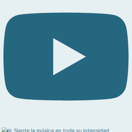
Siente la música en toda su intensidad