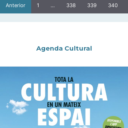
Anterior
1
…
338
339
340
Agenda Cultural