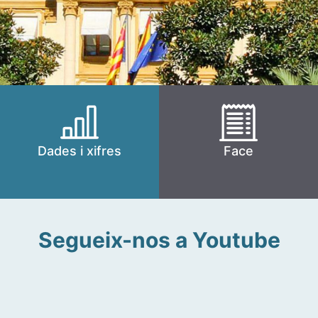
Dades i xifres
Face
Segueix-nos a Youtube