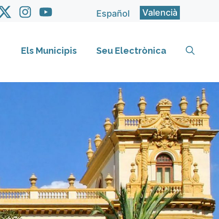
Valencià
Español
Els Municipis
Seu Electrònica