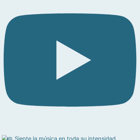
Siente la música en toda su intensidad