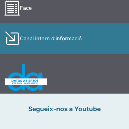
Face
Canal intern d’informació
Segueix-nos a Youtube