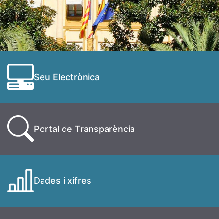
Seu Electrònica
Portal de Transparència
Dades i xifres