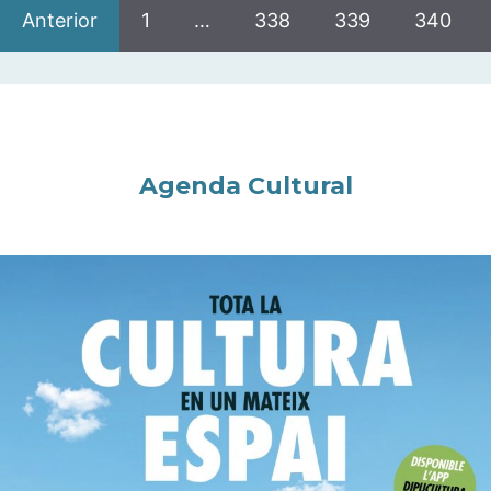
Anterior
1
…
338
339
340
Agenda Cultural