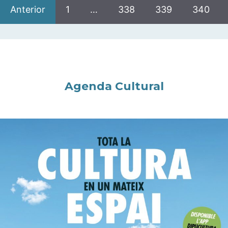
Anterior
1
…
338
339
340
Agenda Cultural