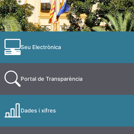
Seu Electrònica
Portal de Transparència
Dades i xifres