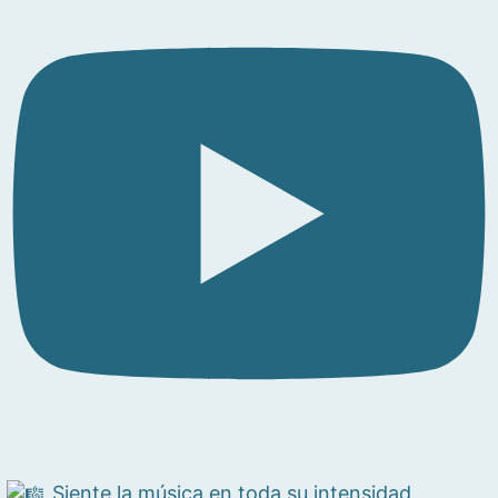
Siente la música en toda su intensidad