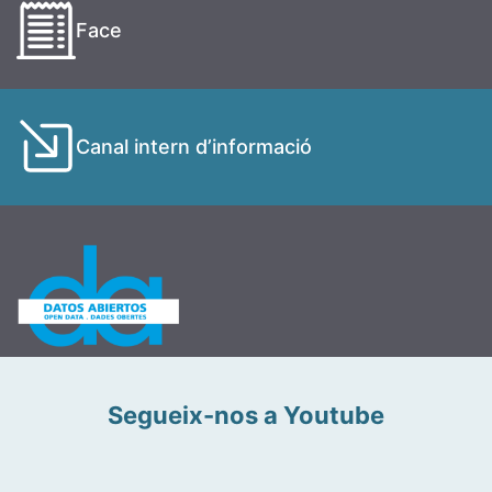
Face
Canal intern d’informació
Segueix-nos a Youtube