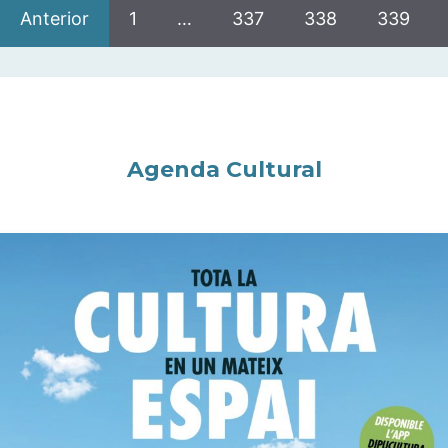
Anterior
1
…
337
338
339
Agenda Cultural