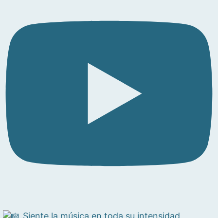
Siente la música en toda su intensidad