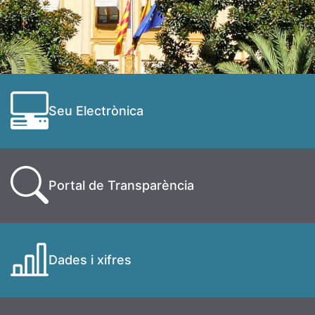
Seu Electrònica
Portal de Transparència
Dades i xifres