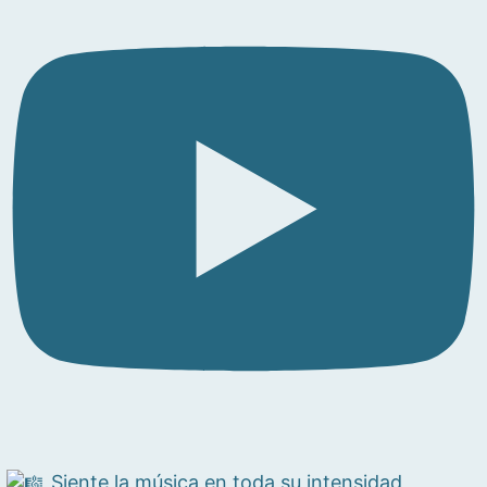
Siente la música en toda su intensidad