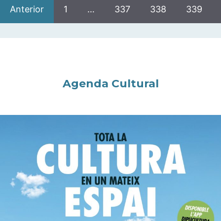
Anterior
1
…
337
338
339
Agenda Cultural