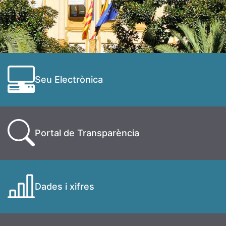
Seu Electrònica
Portal de Transparència
Dades i xifres