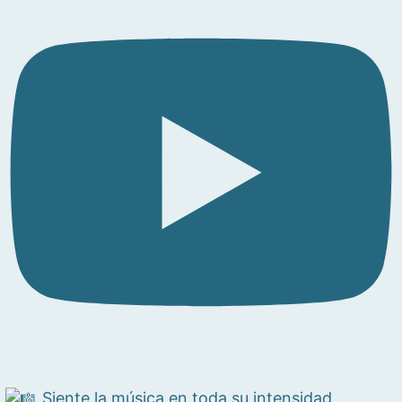
Siente la música en toda su intensidad