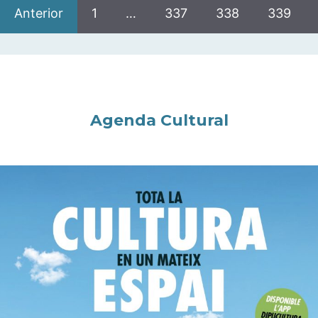
Anterior
1
…
337
338
339
Agenda Cultural