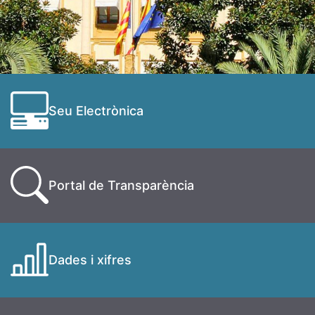
Seu Electrònica
Portal de Transparència
Dades i xifres