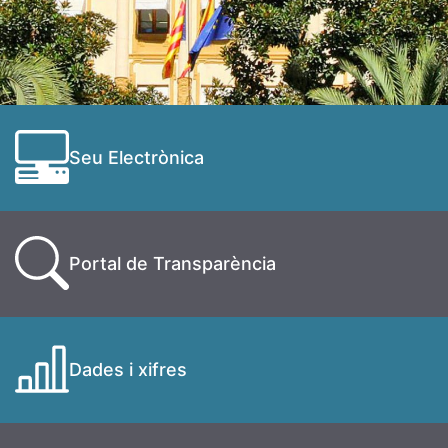
Seu Electrònica
Portal de Transparència
Dades i xifres