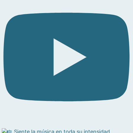
Siente la música en toda su intensidad