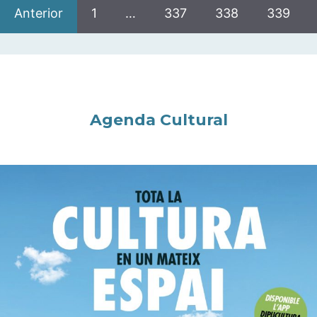
Anterior
1
…
337
338
339
Agenda Cultural