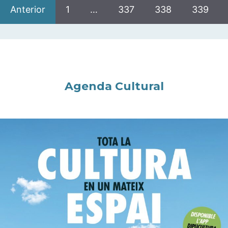
Anterior
1
…
337
338
339
Agenda Cultural