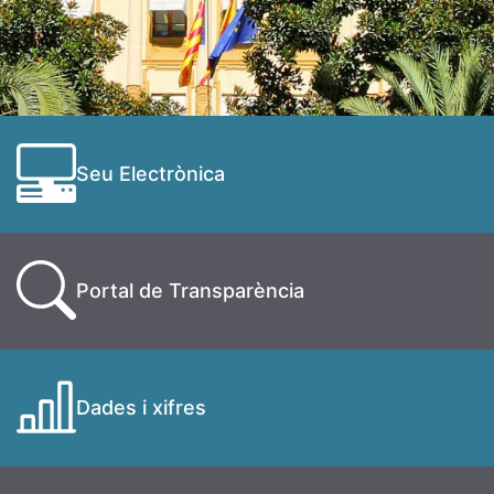
Seu Electrònica
Portal de Transparència
Dades i xifres