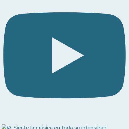
Siente la música en toda su intensidad