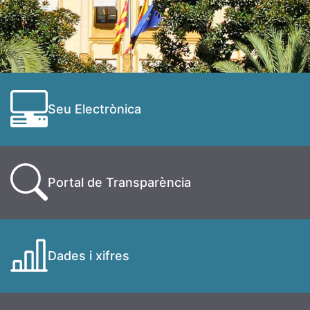
Seu Electrònica
Portal de Transparència
Dades i xifres