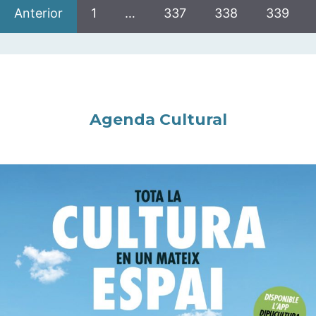
Anterior
1
…
337
338
339
Agenda Cultural