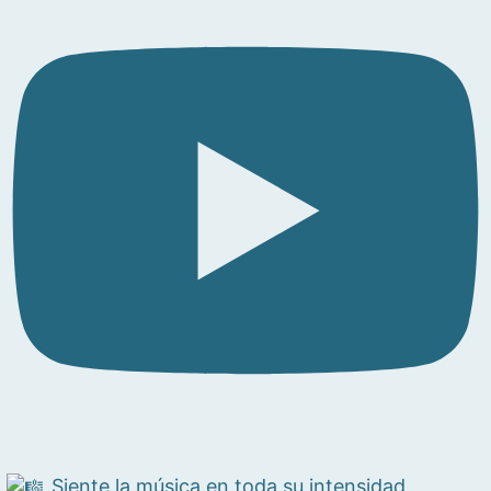
Siente la música en toda su intensidad