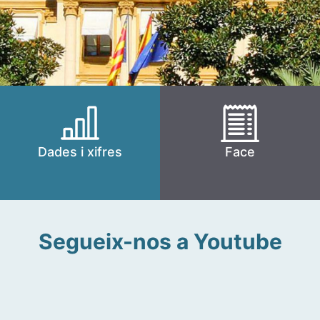
Dades i xifres
Face
Segueix-nos a Youtube