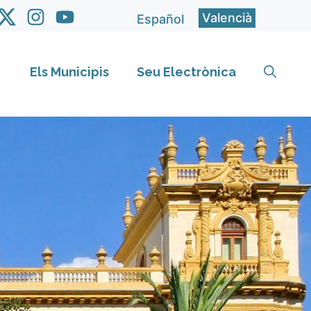
Valencià
Español
Els Municipis
Seu Electrònica