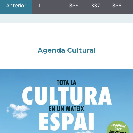
Anterior
1
…
336
337
338
Agenda Cultural