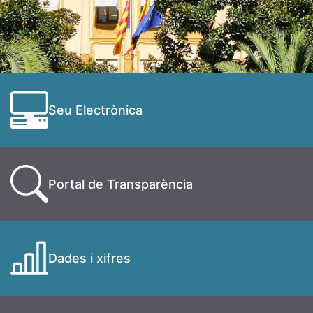
Seu Electrònica
Portal de Transparència
Dades i xifres