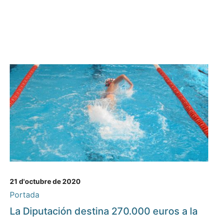
21 d'octubre de 2020
Portada
La Diputación destina 270.000 euros a la