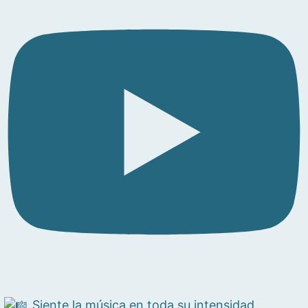
Siente la música en toda su intensidad