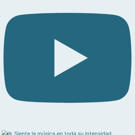
Siente la música en toda su intensidad