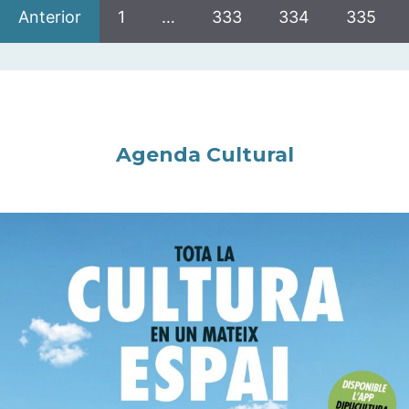
Anterior
1
…
333
334
335
Agenda Cultural