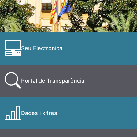
Seu Electrònica
Portal de Transparència
Dades i xifres