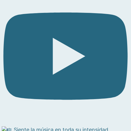
Siente la música en toda su intensidad