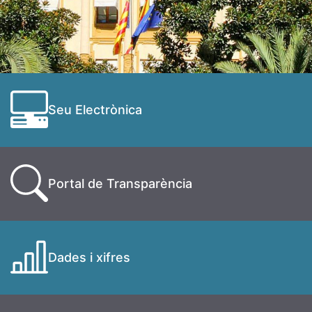
Seu Electrònica
Portal de Transparència
Dades i xifres