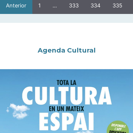
Anterior
1
…
333
334
335
Agenda Cultural