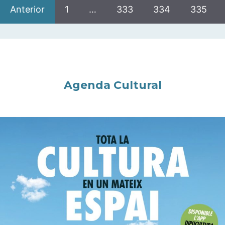
Anterior
1
…
333
334
335
Agenda Cultural