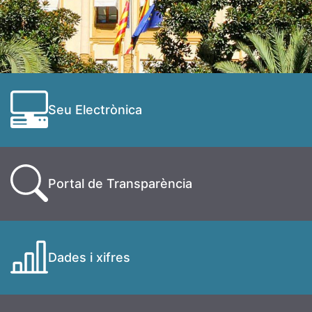
Seu Electrònica
Portal de Transparència
Dades i xifres