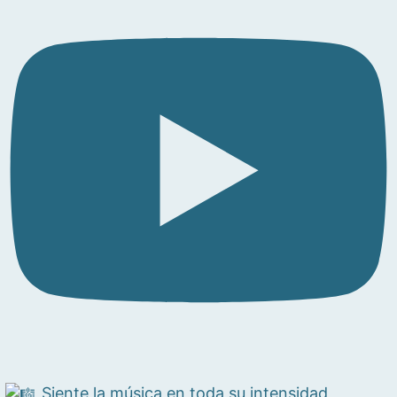
Siente la música en toda su intensidad