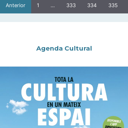
Anterior
1
…
333
334
335
Agenda Cultural