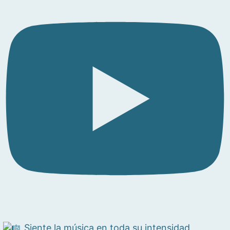
Siente la música en toda su intensidad