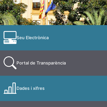
Seu Electrònica
Portal de Transparència
Dades i xifres