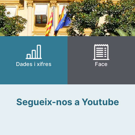
Dades i xifres
Face
Segueix-nos a Youtube