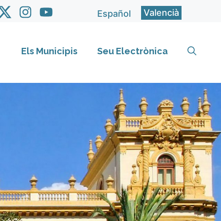
Valencià
Español
Els Municipis
Seu Electrònica