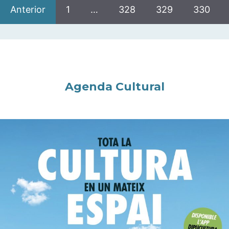
Anterior
1
…
328
329
330
Agenda Cultural