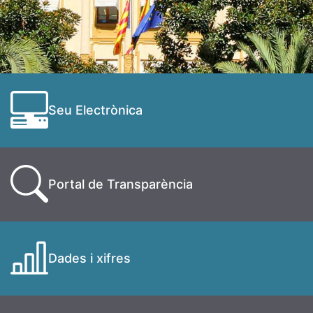
Seu Electrònica
Portal de Transparència
Dades i xifres