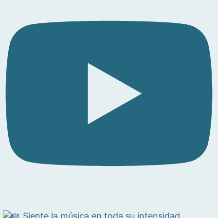
Siente la música en toda su intensidad