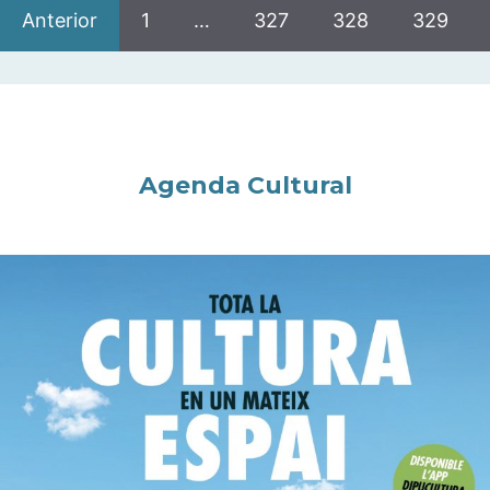
Anterior
1
…
327
328
329
Agenda Cultural