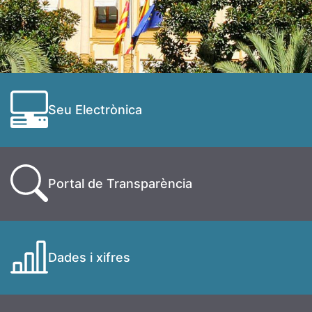
Seu Electrònica
Portal de Transparència
Dades i xifres