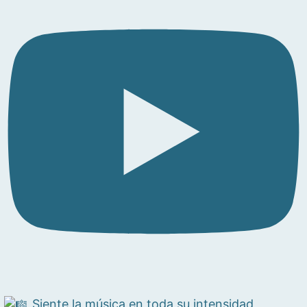
Siente la música en toda su intensidad