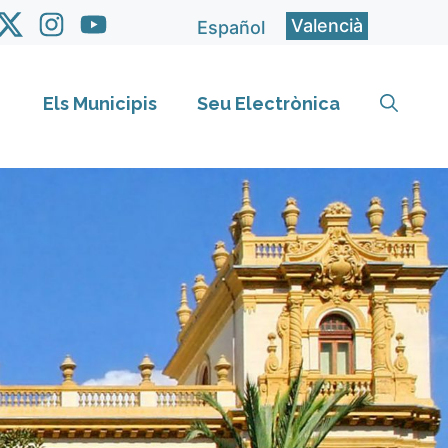
Valencià
Español
Els Municipis
Seu Electrònica