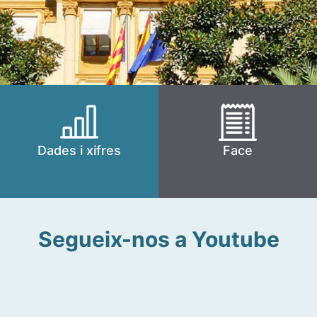
Dades i xifres
Face
Segueix-nos a Youtube