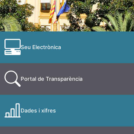
Seu Electrònica
Portal de Transparència
Dades i xifres