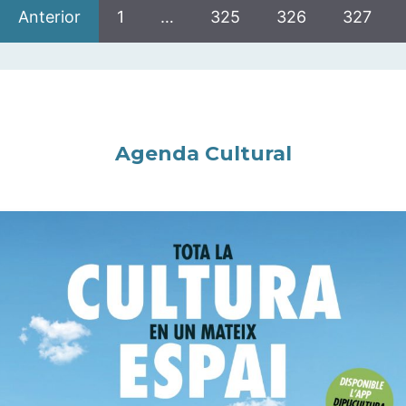
Anterior
1
…
325
326
327
Agenda Cultural