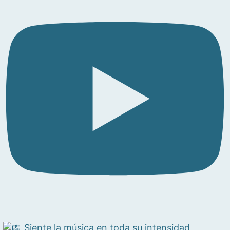
Siente la música en toda su intensidad