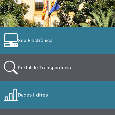
Seu Electrònica
Portal de Transparència
Dades i xifres