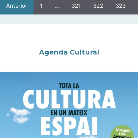
Anterior
1
…
321
322
323
Agenda Cultural