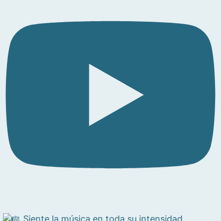
Siente la música en toda su intensidad