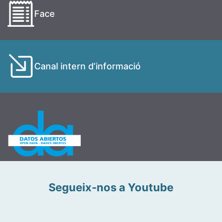
Face
Canal intern d’informació
Segueix-nos a Youtube