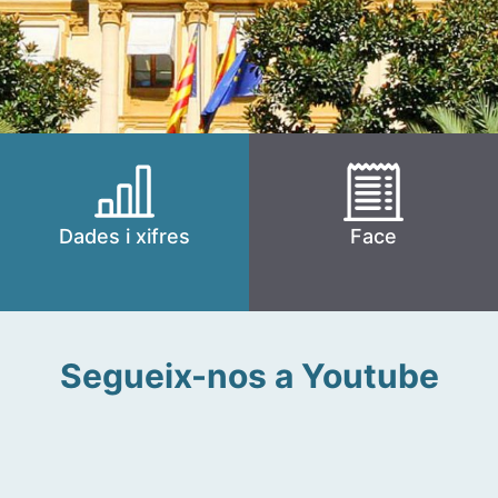
Dades i xifres
Face
Segueix-nos a Youtube