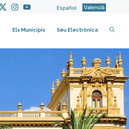
Valencià
Español
Els Municipis
Seu Electrònica