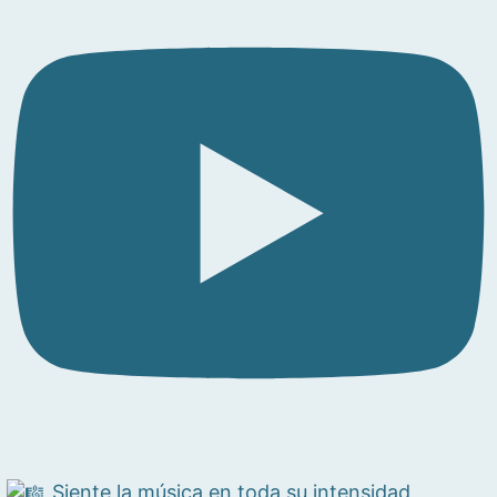
Siente la música en toda su intensidad