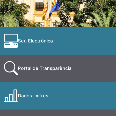
Seu Electrònica
Portal de Transparència
Dades i xifres