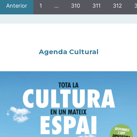
Anterior
1
…
310
311
312
Agenda Cultural