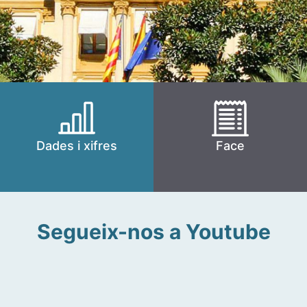
Dades i xifres
Face
Segueix-nos a Youtube