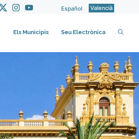
Valencià
Español
Els Municipis
Seu Electrònica