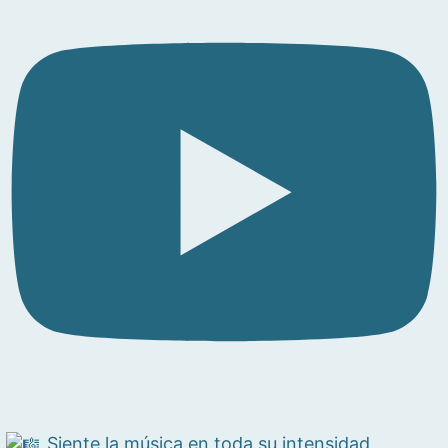
Siente la música en toda su intensidad