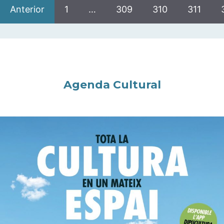
Anterior
1
…
309
310
311
Agenda Cultural