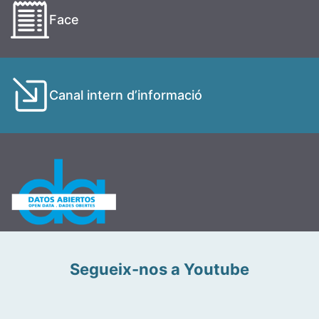
Face
Canal intern d’informació
Segueix-nos a Youtube