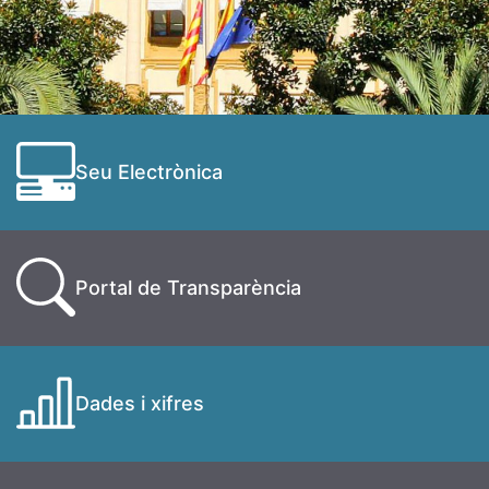
Seu Electrònica
Portal de Transparència
Dades i xifres