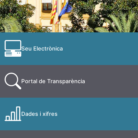
Seu Electrònica
Portal de Transparència
Dades i xifres