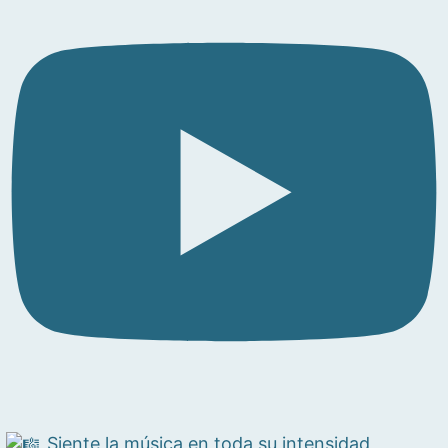
Siente la música en toda su intensidad