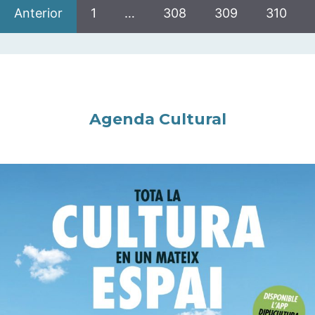
Anterior
1
…
308
309
310
Agenda Cultural