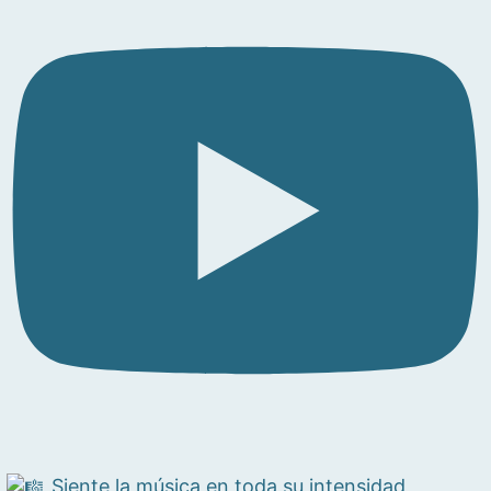
Siente la música en toda su intensidad