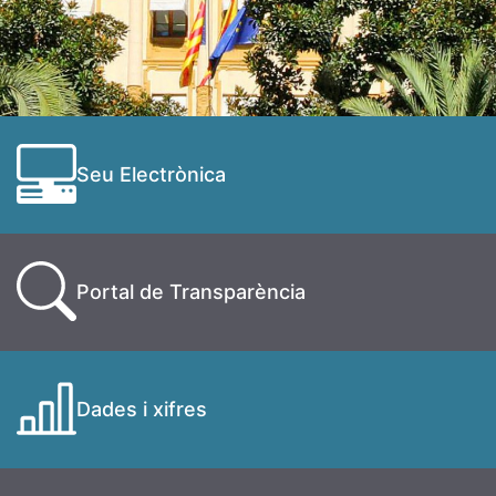
Seu Electrònica
Portal de Transparència
Dades i xifres