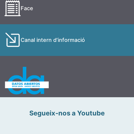
Face
Canal intern d’informació
Segueix-nos a Youtube