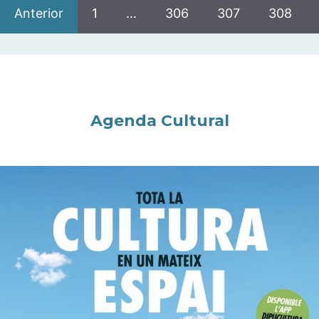
Anterior
1
…
306
307
308
Agenda Cultural