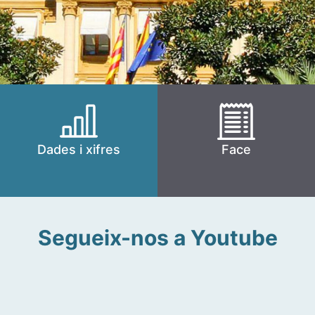
Dades i xifres
Face
Segueix-nos a Youtube