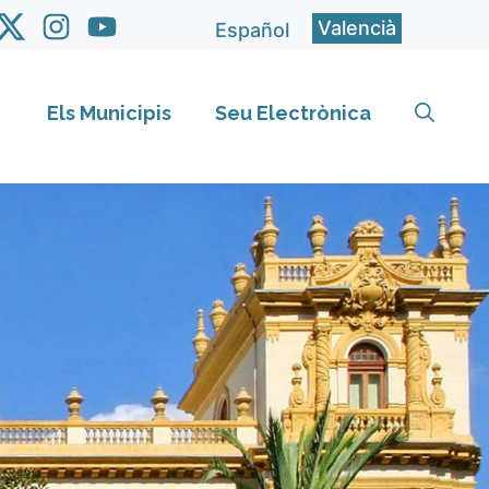
Valencià
Español
Els Municipis
Seu Electrònica