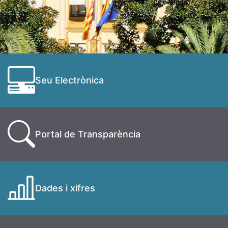
Seu Electrònica
Portal de Transparència
Dades i xifres