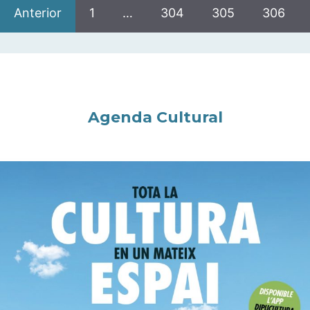
Anterior
1
…
304
305
306
Agenda Cultural