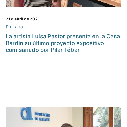
21 d'abril de 2021
Portada
La artista Luisa Pastor presenta en la Casa
Bardín su último proyecto expositivo
comisariado por Pilar Tébar