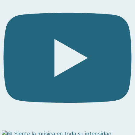
Siente la música en toda su intensidad