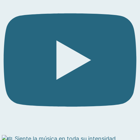
Siente la música en toda su intensidad