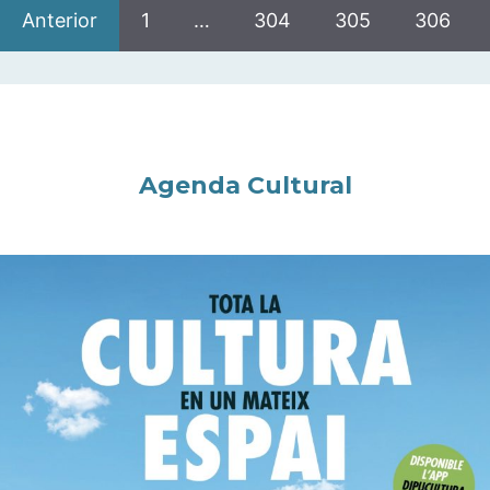
Anterior
1
…
304
305
306
Agenda Cultural