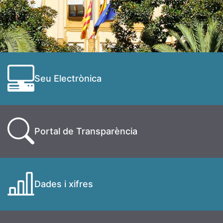
Seu Electrònica
Portal de Transparència
Dades i xifres