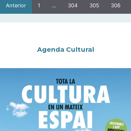
Anterior
1
…
304
305
306
Agenda Cultural