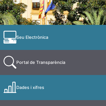
Seu Electrònica
Portal de Transparència
Dades i xifres