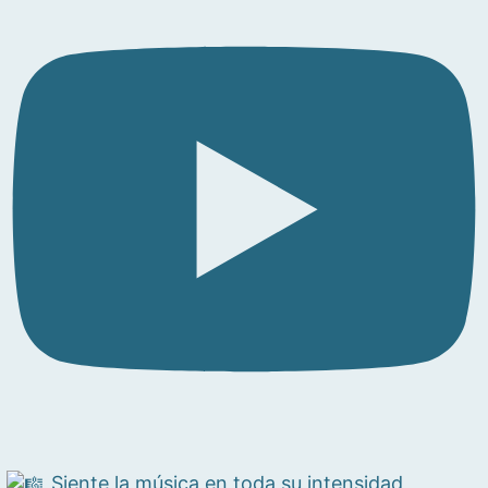
Siente la música en toda su intensidad