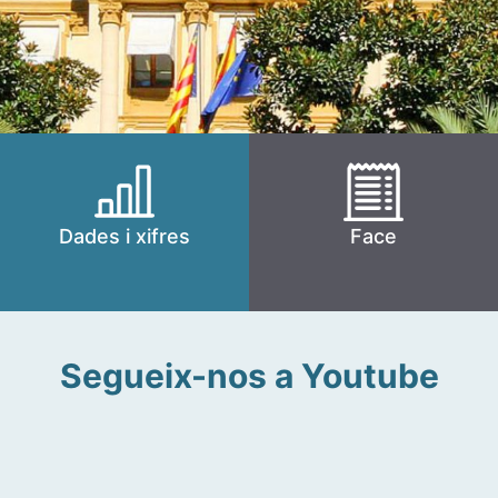
Dades i xifres
Face
Segueix-nos a Youtube