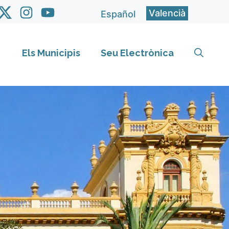
Valencià
Español
Els Municipis
Seu Electrònica