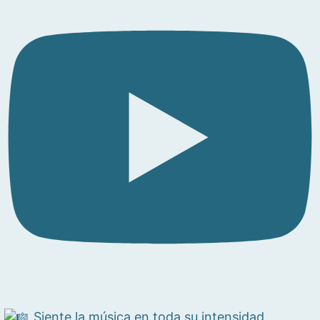
Siente la música en toda su intensidad