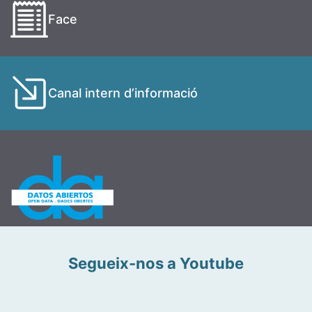
Face
Canal intern d’informació
Segueix-nos a Youtube