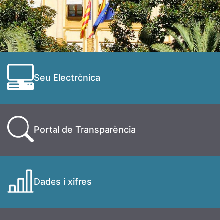
Seu Electrònica
Portal de Transparència
Dades i xifres