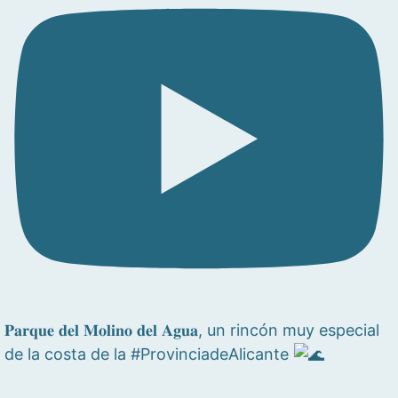
𝐏𝐚𝐫𝐪𝐮𝐞 𝐝𝐞𝐥 𝐌𝐨𝐥𝐢𝐧𝐨 𝐝𝐞𝐥 𝐀𝐠𝐮𝐚, un rincón muy especial
de la costa de la #ProvinciadeAlicante