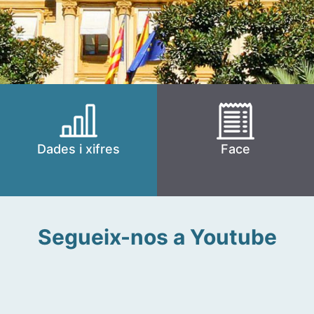
Dades i xifres
Face
Segueix-nos a Youtube