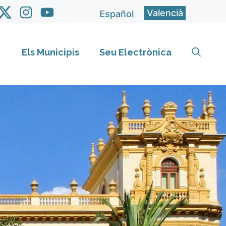
Valencià
Español
Els Municipis
Seu Electrònica