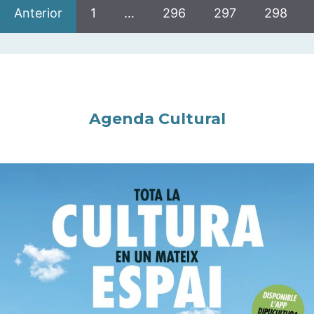
Anterior
1
…
296
297
298
Agenda Cultural