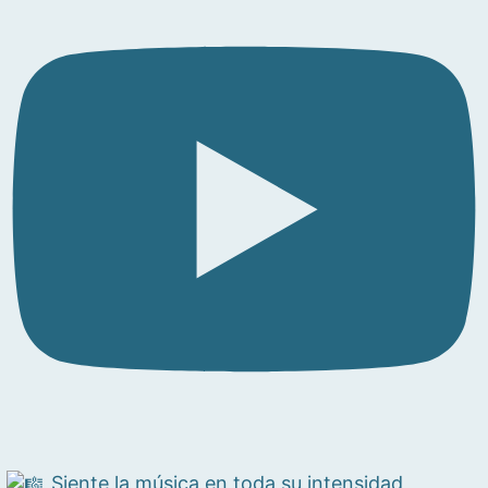
Siente la música en toda su intensidad