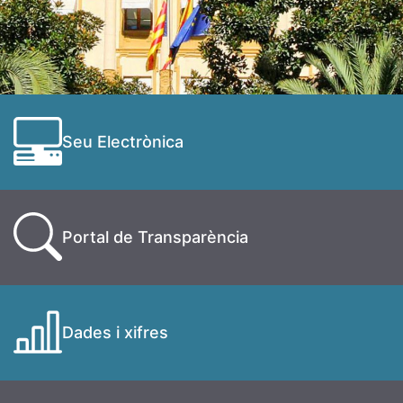
Seu Electrònica
Portal de Transparència
Dades i xifres