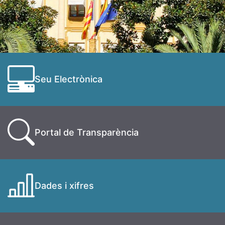
Seu Electrònica
Portal de Transparència
Dades i xifres