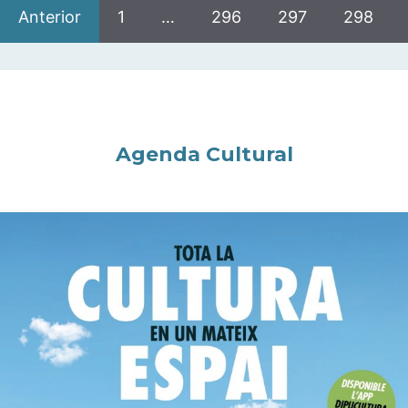
Anterior
1
…
296
297
298
Agenda Cultural