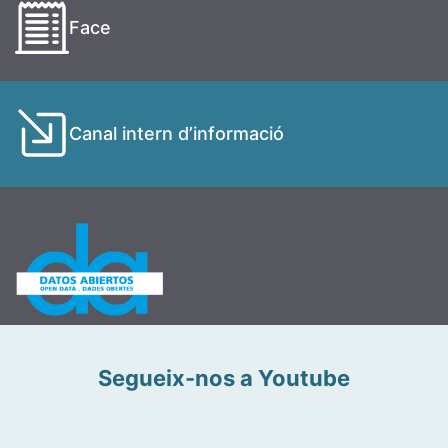
Face
Canal intern d’informació
Segueix-nos a Youtube