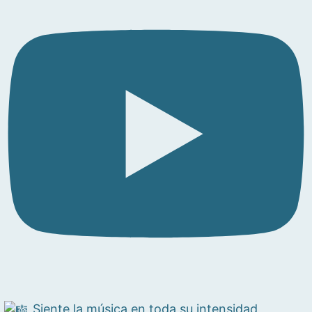
Siente la música en toda su intensidad