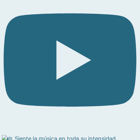
Siente la música en toda su intensidad