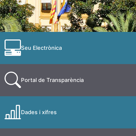
Seu Electrònica
Portal de Transparència
Dades i xifres