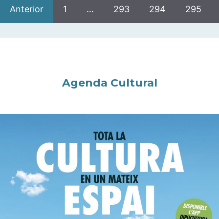
Anterior
1
…
293
294
295
Agenda Cultural