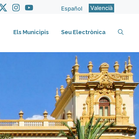
Valencià
Español
Els Municipis
Seu Electrònica