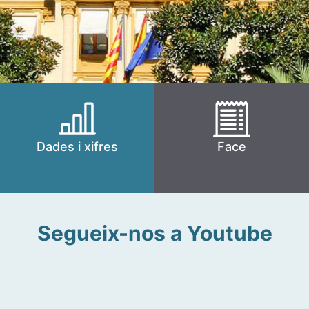
Dades i xifres
Face
Segueix-nos a Youtube