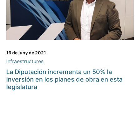
16 de juny de 2021
Infraestructures
La Diputación incrementa un 50% la
inversión en los planes de obra en esta
legislatura