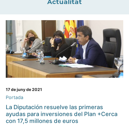
Actualitat
17 de juny de 2021
Portada
La Diputación resuelve las primeras
ayudas para inversiones del Plan +Cerca
con 17,5 millones de euros