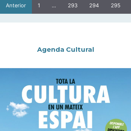
Anterior
1
…
293
294
295
Agenda Cultural