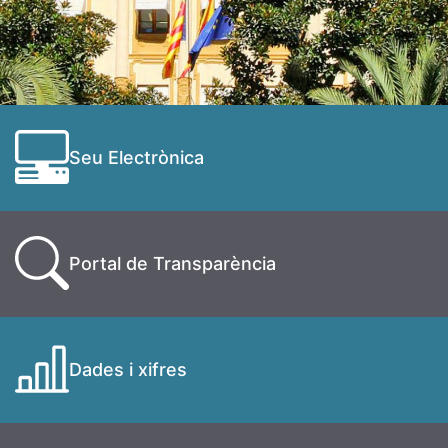
Seu Electrònica
Portal de Transparència
Dades i xifres