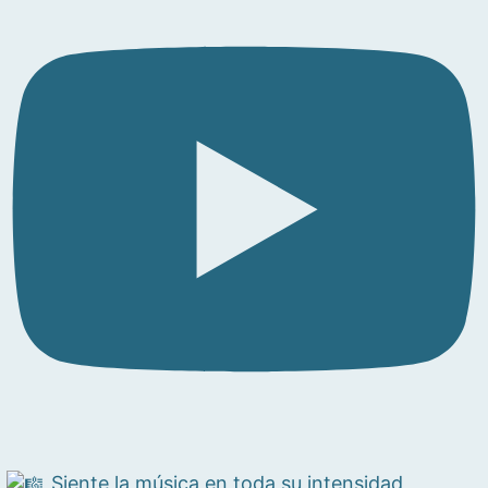
Siente la música en toda su intensidad