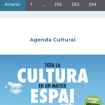
Anterior
1
…
292
293
294
Agenda Cultural