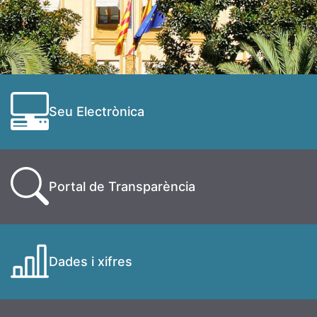
Seu Electrònica
Portal de Transparència
Dades i xifres