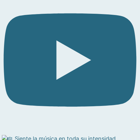
Siente la música en toda su intensidad