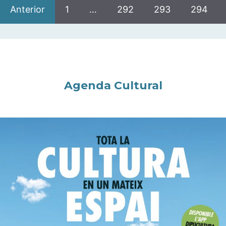
Anterior
1
…
292
293
294
Agenda Cultural