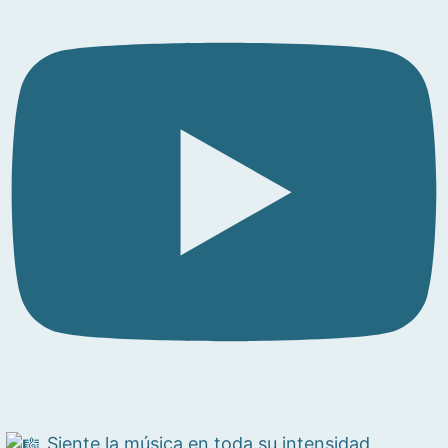
Siente la música en toda su intensidad