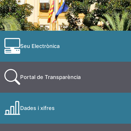
Seu Electrònica
Portal de Transparència
Dades i xifres