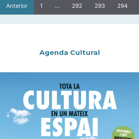
Anterior
1
…
292
293
294
Agenda Cultural