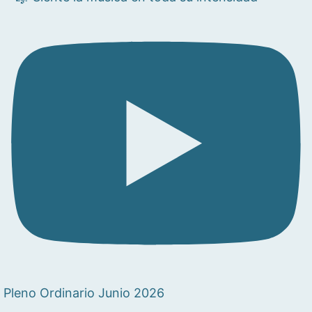
Pleno Ordinario Junio 2026