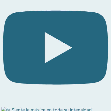
Siente la música en toda su intensidad