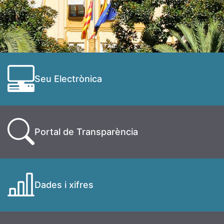
Seu Electrònica
Portal de Transparència
Dades i xifres