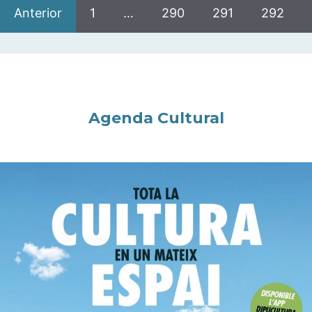
Anterior
1
…
290
291
292
Agenda Cultural