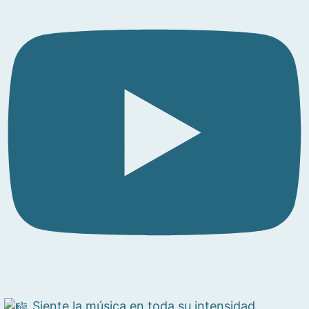
Siente la música en toda su intensidad