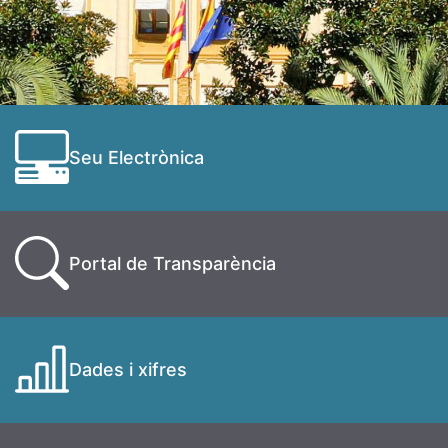
Seu Electrònica
Portal de Transparència
Dades i xifres