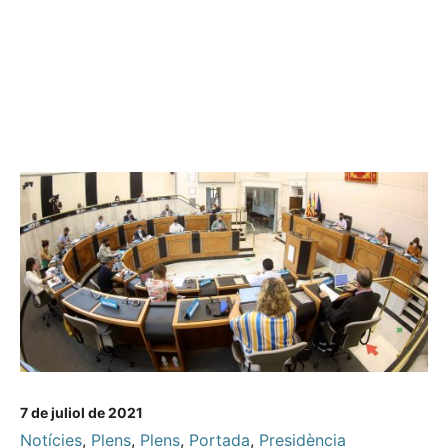
7 de juliol de 2021
Notícies
,
Plens
,
Plens
,
Portada
,
Presidència